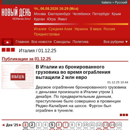
Italiano
•
Русский
Чт., 06.08.2026 16:29 (Мск)
New Day Italia
Москва
Екатеринбург
Челябинск
Петербург
Крым
NDNews.It/ru/
Курган
Югра
Ямал
Италия
Средняя Азия
Украина
В мире
Россия
Приднестровье
►
Главное
Все новости
Скандалы
Политика
Все рубрики
▼
Экономика
Общество
Спорт
Культура
■■■
Италия
01.12.25
Weekend 18+
Авторское
Поиск
Публикации за 01.12.25
В Италии из бронированного
грузовика во время ограбления
вытащили 2 млн евро
01.12.25 10:44
Дерзкое ограбление бронированного грузовика
с деньгами произошло в Италии утром 1
декабря. По предварительным данным,
преступление было совершено в провинции
Реджо-Калабрия на шоссе. Фургон был
ограблен в туннеле.
■■■
◄
►
1
2
3
4
5
6
7
8
9
10
11
12
13
14
15
Дек
'25