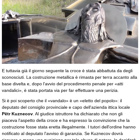
▲
▼
E tuttavia già il giorno seguente la croce è stata abbattuta da degli
sconosciuti. La costruzione metallica è rimasta per terra accanto alla
base divelta e, dopo l'avvio del procedimento penale per «atti
vandalici», è stata portata via per far effettuare una perizia.
Si è poi scoperto che il «vandalo» è un «eletto del popolo»: il
deputato del consiglio provinciale e capo dell'azienda ittica locale
Pëtr Kuznecov
. Al giudice istruttore ha dichiarato che non gli
piaceva l'aspetto della croce e ha espresso la convinzione che la
costruzione fosse stata eretta illegalmente. I tutori dell'ordine hanno
notificato al deputato l'avviso di garanzia. Se Kuznecov dovrà