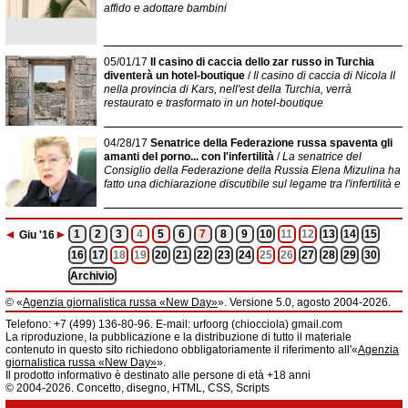
affido e adottare bambini
05/01/17
Il casino di caccia dello zar russo in Turchia
diventerà un hotel-boutique
/
Il casino di caccia di Nicola II
nella provincia di Kars, nell'est della Turchia, verrà
restaurato e trasformato in un hotel-boutique
04/28/17
Senatrice della Federazione russa spaventa gli
amanti del porno... con l'infertilità
/
La senatrice del
Consiglio della Federazione della Russia Elena Mizulina ha
fatto una dichiarazione discutibile sul legame tra l'infertilità e
◄
►
1
2
3
4
5
6
7
8
9
10
11
12
13
14
15
Giu
'16
16
17
18
19
20
21
22
23
24
25
26
27
28
29
30
Archivio
© «
Agenzia giornalistica russa «New Day»
». Versione 5.0, agosto 2004-2026.
Informazioni
Telefono: +7 (499) 136-80-96. E-mail: urfoorg (chiocciola) gmail.com
Agenzia giornalistica russa «New Day» registrata dal Servizio federale di
La riproduzione, la pubblicazione e la distribuzione di tutto il materiale
telecomunicazioni, tecnologie informatiche e mass media della Federazione
contenuto in questo sito richiedono obbligatoriamente il riferimento all'«
Agenzia
Russa. Certificato di registrazione dei mass media: EL № FS 77 - 61044 del 5
giornalistica russa «New Day»
».
marzo 2015.
Il prodotto informativo è destinato alle persone di età +18 anni
Fondatore: «New Day» S.r.l., indirizzo di redazione: 620014, città di
© 2004-2026. Concetto, disegno, HTML, CSS, Scripts
Ekaterinburgo, via Radišev, pal.6, scala «А», uff. 1104.
La redazione dell'«
Agenzia giornalistica russa «New Day»
» declina ogni