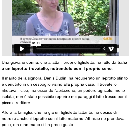
Una giovane donna, che allatta il proprio figlioletto, ha fatto da
balia
a un leprotto-trovatello, nutrendolo con il proprio seno
.
Il marito della signora, Denis Dudin, ha recuperato un leprotto sfinito
e denutrito in un cespoglio visino alla propria casa. Il trovatello
rifiutava il cibo, ma essendo l'abitazione, un podere agricolo, molto
isolata, non è stato possibile reperire nei paraggi il latte fresco per il
piccolo roditore.
Allora la famiglia, che ha già un figlioletto lattante, ha deciso di
nutruire anche il leprotto con il latte materno. All'inizio ne prendeva
poco, ma man mano ci ha preso gusto.