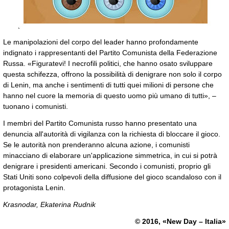
Le manipolazioni del corpo del leader hanno profondamente
indignato i rappresentanti del Partito Comunista della Federazione
Russa. «Figuratevi! I necrofili politici, che hanno osato sviluppare
questa schifezza, offrono la possibilità di denigrare non solo il corpo
di Lenin, ma anche i sentimenti di tutti quei milioni di persone che
hanno nel cuore la memoria di questo uomo più umano di tutti», –
tuonano i comunisti.
I membri del Partito Comunista russo hanno presentato una
denuncia all'autorità di vigilanza con la richiesta di bloccare il gioco.
Se le autorità non prenderanno alcuna azione, i comunisti
minacciano di elaborare un'applicazione simmetrica, in cui si potrà
denigrare i presidenti americani. Secondo i comunisti, proprio gli
Stati Uniti sono colpevoli della diffusione del gioco scandaloso con il
protagonista Lenin.
Krasnodar, Ekaterina Rudnik
© 2016, «New Day – Italia»