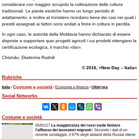
considerare con maggior scrupolo la coltivazione delle colture
tradizionali. Le piante esotiche hanno un lungo periodo di
adattamento, e inoltre al ministero ricordano bene dei casi nei quali i
prestiti assegnati ai fattori sono andati a finire in colture in perdita.
In ogni caso, le autorità della Moldavia hanno dichiarato di essere
disposte a supportare quei progetti agricoli i cui prodotti ottengano la
certificazione ecologica, il marchio «bio».
Chișinău, Ekaterina Rudnik
© 2016, «New Day – Italia»
Rubriche
Costume e società
Italia
/
/
Economia e finanza
/
Ultim'ora
Social Networks
Costume e società
05/01/17
La maggioranza dei russi vuole limitare
l'afflusso dei lavoratori migranti
/
Secondo i dati di un
recente sondaggio, il 67% degli abitanti della Russia ritiene