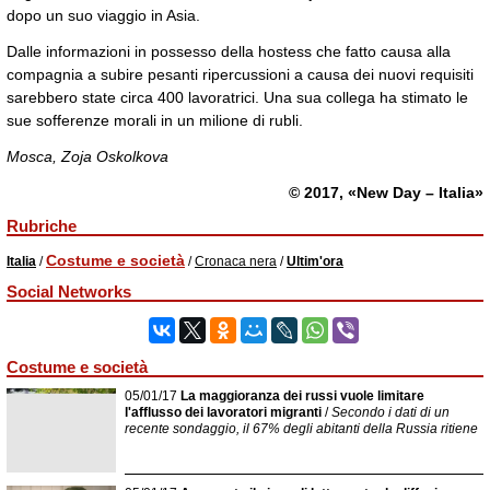
dopo un suo viaggio in Asia.
Dalle informazioni in possesso della hostess che fatto causa alla
compagnia a subire pesanti ripercussioni a causa dei nuovi requisiti
sarebbero state circa 400 lavoratrici. Una sua collega ha stimato le
sue sofferenze morali in un milione di rubli.
Mosca, Zoja Oskolkova
© 2017, «New Day – Italia»
Rubriche
Costume e società
Italia
/
/
Cronaca nera
/
Ultim'ora
Social Networks
Costume e società
05/01/17
La maggioranza dei russi vuole limitare
l'afflusso dei lavoratori migranti
/
Secondo i dati di un
recente sondaggio, il 67% degli abitanti della Russia ritiene