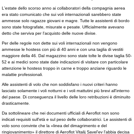
L'estate dello scorso anno ai collaboratori della compagnia aerea
era stato comunicato che sui voli internazionali sarebbero state
ammesse solo ragazze giovani e magre. Tutte le assistenti di bordo
sono state fotografate, misurate e pesate. Ufficialmente avevano
detto che serviva per l'acquisto delle nuove divise.
Per delle regole non dette sui voli internazionali non vengono
ammesse le hostess con più di 40 anni e con una taglia di vestiti
maggiore della 46. Dal magazzino sono state tolte le divise taglia 50-
52 e ai medici sono state date indicazioni di visitare con particolare
attenzione le hostess troppo in carne e troppo anziane riguardo le
malattie professionali.
Alle assistenti di volo che non soddisfano i nuovi criteri hanno
lasciato solamente i voli notturni e i voli mattutini più brevi all'interno
del paese. Di conseguenza il livello delle loro retribuzioni è diminuito
drasticamente.
Da sottolineare che nei documenti ufficiali di Aeroflot non sono
indicati requisiti sull'età e sul peso delle collaboratrici. Le assistenti di
volo sono convinte che la «linea del dimagrimento e del
ringiovanimento» il direttore di Aeroflot Vitalij Savel'ev l'abbia decisa