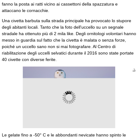
fanno la posta ai ratti vicino ai cassettoni della spazzatura e
attaccano le cornacchie.
Una civetta barbuta sulla strada principale ha provocato lo stupore
degli abitanti locali. Tanto che la foto dell'uccello su un segnale
stradale ha ottenuto più di 2 mila like. Degli ornitologi volontari hanno
messo in guardia sul fatto che la civetta è malata o senza forze,
poiché un uccello sano non si mai fotografare. Al Centro di
riabilitazione degli uccelli selvatici durante il 2016 sono state portate
40 civette con diverse ferite.
▲
▼
Le gelate fino a -50° C e le abbondanti nevicate hanno spinto le