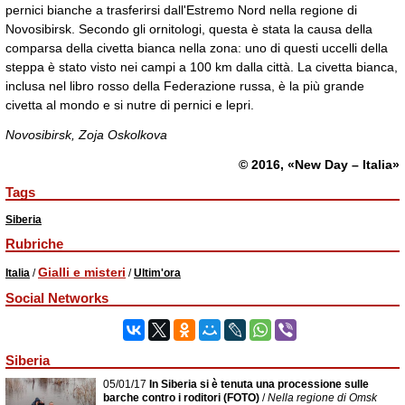
pernici bianche a trasferirsi dall'Estremo Nord nella regione di
Novosibirsk. Secondo gli ornitologi, questa è stata la causa della
comparsa della civetta bianca nella zona: uno di questi uccelli della
steppa è stato visto nei campi a 100 km dalla città. La civetta bianca,
inclusa nel libro rosso della Federazione russa, è la più grande
civetta al mondo e si nutre di pernici e lepri.
Novosibirsk, Zoja Oskolkova
© 2016, «New Day – Italia»
Tags
Siberia
Rubriche
Gialli e misteri
Italia
/
/
Ultim'ora
Social Networks
Siberia
05/01/17
In Siberia si è tenuta una processione sulle
barche contro i roditori (FOTO)
/
Nella regione di Omsk