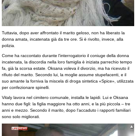
Tuttavia, dopo aver affrontato il marito geloso, non ha liberato la
donna amata, incatenata già da tre ore. Si è rivolto, invece, alla
polizia.
Come ha raccontato durante l'interrogatorio il coniuge della donna
incatenata, la discordia nella loro famiglia è iniziata parrechio tempo
fa, già la scorsa estate. Oksana voleva il divorzio, ma ha ricevuto il
rifiuto del marito. Secondo lui, la moglie assume stupefacenti, e il
suo amante la forniva la miscela di droga sintetica «Spice», utilizzata
per confezionare spinelli.
Vitaly lavora nel cimitero comunale, installa le lapidi. Lui e Oksana
hanno due figli: la figlia maggiore ha otto anni, e la più piccola – tre
anni e mezzo. Secondo il marito, dopo l'accaduto i rapporti familiari
sono solo migliorati.