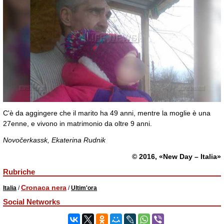
▲
▼
C'è da aggingere che il marito ha 49 anni, mentre la moglie è una
27enne, e vivono in matrimonio da oltre 9 anni.
Novočerkassk, Ekaterina Rudnik
© 2016, «New Day – Italia»
Rubriche
Cronaca nera
Italia
/
/
Ultim'ora
Social Networks