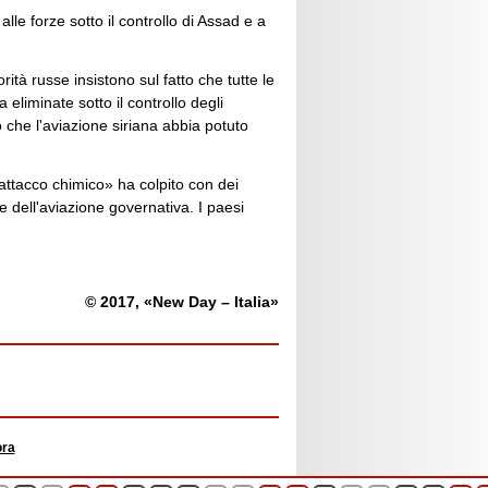
lle forze sotto il controllo di Assad e a
tà russe insistono sul fatto che tutte le
eliminate sotto il controllo degli
o che l'aviazione siriana abbia potuto
.
'attacco chimico» ha colpito con dei
e dell'aviazione governativa. I paesi
© 2017, «New Day – Italia»
ora