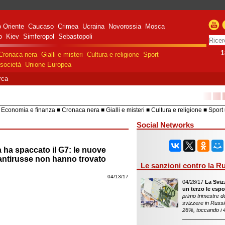
 Oriente
Caucaso
Crimea
Ucraina
Novorossia
Mosca
o
Kiev
Simferopol
Sebastopoli
1
Cronaca nera
Gialli e misteri
Cultura e religione
Sport
società
Unione Europea
rca
■■
Economia e finanza
Cronaca nera
Gialli e misteri
Cultura e religione
Sport
HiTech
Costume e società
Unione 
Social Networks
 ha spaccato il G7: le nuove
antirusse non hanno trovato
Le sanzioni contro la R
04/13/17
04/28/17
La Sviz
un terzo le espo
primo trimestre de
svizzere in Russ
26%, toccando i 49