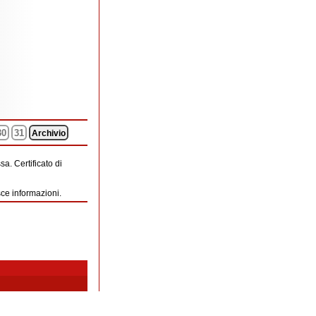
30
31
Archivio
a. Certificato di
sce informazioni.