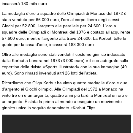
incasserà 180 mila euro.
La medaglia d'oro a squadre delle Olimpiadi di Monaco del 1972 è
stata venduta per 66.000 euro, l'oro al corpo libero degli stessi
Giochi per 52.800, l'argento alle parallele per 24.600. L'oro a
squadre delle Olimpiadi di Montreal del 1976 è costato all'acquirente
57.600 euro, mentre l'argento alla trave 24.600. La Korbut, tolte le
quote per la casa d'aste, incasserà 183.300 euro.
Oltre alle medaglie sono stati venduti il costume ginnico indossato
dalla Korbut a Londra nel 1973 (3.000 euro) e il suo autografo sulla
copertina della rivista «Sports Illustrated» con la sua immagine (49
euro). Sono rimasti invenduti altri 26 lotti dell'atleta.
Ricordiamo che Ol'ga Korbut ha vinto quattro medaglie d'oro e due
d'argento ai Giochi olimpici. Alle Olimpiadi del 1972 a Monaco ha
vinto tre ori e un argento, quattro anni più tardi a Montreal un oro e
un argento. È stata la prima al mondo a eseguire un movimento
ginnico unico in seguito denominato «Korbut Flip».