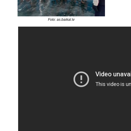
Foto: as.baikal.tv