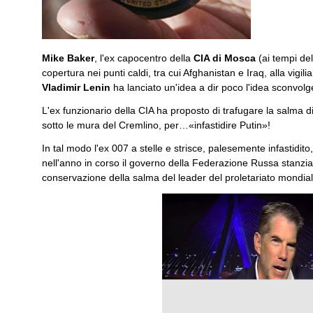
Mike Baker
, l'ex capocentro della
CIA di Mosca
(ai tempi del
copertura nei punti caldi, tra cui Afghanistan e Iraq, alla vigili
Vladimir Lenin
ha lanciato un'idea a dir poco l'idea sconvol
L'ex funzionario della CIA ha proposto di trafugare la salma 
sotto le mura del Cremlino, per…«infastidire Putin»!
In tal modo l'ex 007 a stelle e strisce, palesemente infastidit
nell'anno in corso il governo della Federazione Russa stanzia 
conservazione della salma del leader del proletariato mondiale
▲
▼