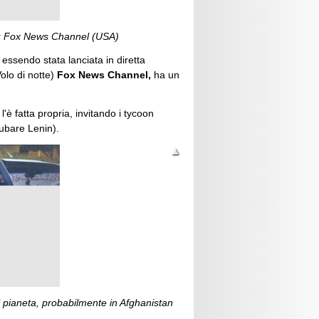
a su Fox News Channel (USA)
 essendo stata lanciata in diretta
olo di notte)
Fox News Channel,
ha un
l'è fatta propria, invitando i tycoon
bare Lenin).
el pianeta, probabilmente in Afghanistan