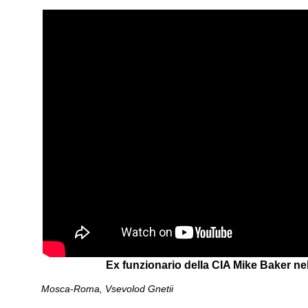
Ex funzionario della CIA Mike Baker 
Mosca-Roma, Vsevolod Gnetii