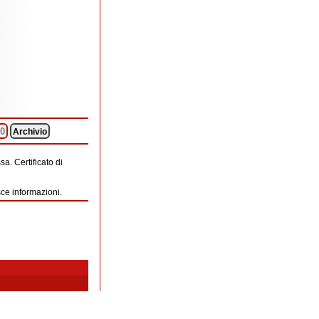
0
Archivio
a. Certificato di
sce informazioni.