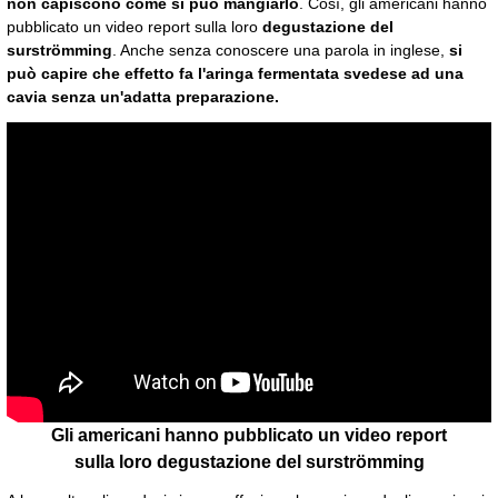
non capiscono come si può mangiarlo
. Così, gli americani hanno
pubblicato un video report sulla loro
degustazione del
surströmming
. Anche senza conoscere una parola in inglese,
si
può capire che effetto fa l'aringa fermentata svedese ad una
cavia senza un'adatta preparazione.
Gli americani hanno pubblicato un video report
sulla loro degustazione del surströmming