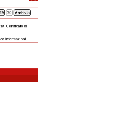
29
30
Archivio
a. Certificato di
sce informazioni.