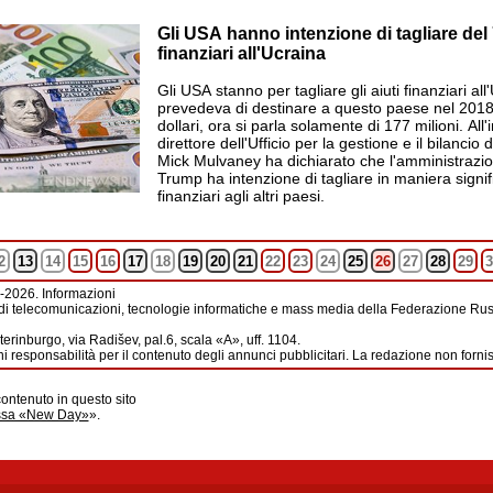
Gli USA hanno intenzione di tagliare del 
finanziari all'Ucraina
Gli USA stanno per tagliare gli aiuti finanziari al
prevedeva di destinare a questo paese nel 2018 
dollari, ora si parla solamente di 177 milioni. All'i
direttore dell'Ufficio per la gestione e il bilancio
Mick Mulvaney ha dichiarato che l'amministrazi
Trump ha intenzione di tagliare in maniera signific
finanziari agli altri paesi.
2
13
14
15
16
17
18
19
20
21
22
23
24
25
26
27
28
29
3
-2026. Informazioni
di telecomunicazioni, tecnologie informatiche e mass media della Federazione Russ
erinburgo, via Radišev, pal.6, scala «А», uff. 1104.
i responsabilità per il contenuto degli annunci pubblicitari. La redazione non forni
contenuto in questo sito
ussa «New Day»
».