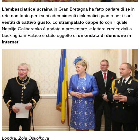
L'ambasciatrice ucraina
in Gran Bretagna ha fatto parlare di sé in
rete non tanto per i suoi adempimenti diplomatici quanto per i suoi
vestiti di cattivo gusto
. Lo
strampalato cappello
con il quale
Natalija Galibarenko è andata a presentare le lettere credenziali a
Buckingham Palace è stato oggetto di
un'ondata di derisione in
Internet
.
Londra, Zoja Oskolkova