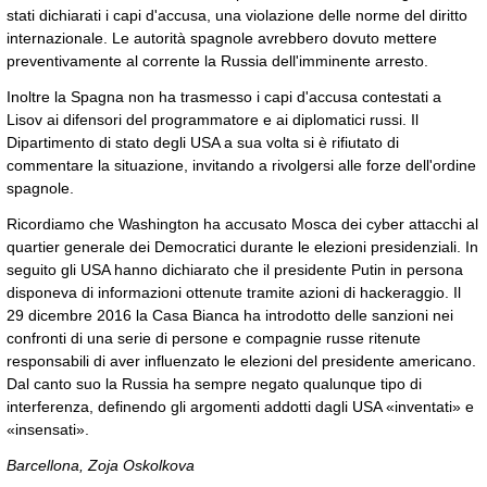
stati dichiarati i capi d'accusa, una violazione delle norme del diritto
internazionale. Le autorità spagnole avrebbero dovuto mettere
preventivamente al corrente la Russia dell'imminente arresto.
Inoltre la Spagna non ha trasmesso i capi d'accusa contestati a
Lisov ai difensori del programmatore e ai diplomatici russi. Il
Dipartimento di stato degli USA a sua volta si è rifiutato di
commentare la situazione, invitando a rivolgersi alle forze dell'ordine
spagnole.
Ricordiamo che Washington ha accusato Mosca dei cyber attacchi al
quartier generale dei Democratici durante le elezioni presidenziali. In
seguito gli USA hanno dichiarato che il presidente Putin in persona
disponeva di informazioni ottenute tramite azioni di hackeraggio. Il
29 dicembre 2016 la Casa Bianca ha introdotto delle sanzioni nei
confronti di una serie di persone e compagnie russe ritenute
responsabili di aver influenzato le elezioni del presidente americano.
Dal canto suo la Russia ha sempre negato qualunque tipo di
interferenza, definendo gli argomenti addotti dagli USA «inventati» e
«insensati».
Barcellona, Zoja Oskolkova