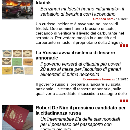
Irkutsk
Benzinari maldestri hanno «illuminato» il
serbatoio di benzina con l'accendino
Cronaca nera
/
11/16/15
Un curioso incidente è avvenuto nei pressi di
Irkutsk. Due uomini hanno bruciato un'auto,
cercando di verificare il livello del carburante nel
serbatoio. Per vedere meglio la quantità del
carburante rimasto, il proprietario della Zhiguli e
■■■
La Russia avvia il sistema di tessere
annonarie
Il governo verserà ai cittadini più poveri
20 euro al mese per l'acquisto di generi
alimentari di prima necessità
Economia e finanza
/
11/16/15
Il governo russo si prepara a lanciare su scala
nazionale il sistema di tessere annonarie, sulle
quali verrà accreditato il sussidio a sostegno delle
■■■
Robert De Niro il prossimo candidato per
la cittadinanza russa
Un'interminabile fila delle star mondiali
per il possesso del passaporto con
l'aquila bicipite