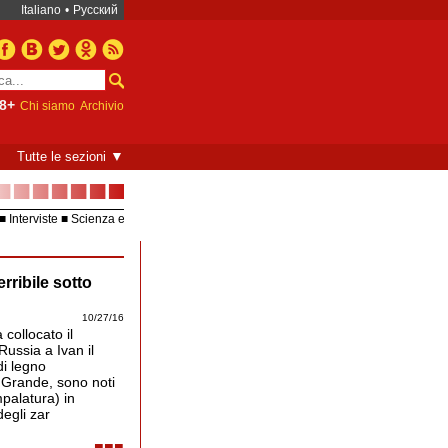
Italiano
•
Русский
8+
Chi siamo
Archivio
▼
Tutte le sezioni
■■■■■■■
Interviste
Scienza e
Europea – UE
Video
rribile sotto
impalamento si applicava alle adultere, infantici
colpevoli di aborto.
10/27/16
 collocato il
ussia a Ivan il
di legno
l Grande, sono noti
mpalatura) in
egli zar
■■■