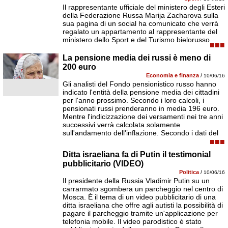
Il rappresentante ufficiale del ministero degli Esteri
della Federazione Russa Marija Zacharova sulla
sua pagina di un social ha comunicato che verrà
regalato un appartamento al rappresentante del
ministero dello Sport e del Turismo bielorusso
■■■
La pensione media dei russi è meno di
200 euro
Economia e finanza
/
10/06/16
Gli analisti del Fondo pensionistico russo hanno
indicato l'entità della pensione media dei cittadini
per l'anno prossimo. Secondo i loro calcoli, i
pensionati russi prenderanno in media 196 euro.
Mentre l'indicizzazione dei versamenti nei tre anni
successivi verrà calcolata solamente
sull'andamento dell'inflazione. Secondo i dati del
■■■
Ditta israeliana fa di Putin il testimonial
pubblicitario (VIDEO)
Politica
/
10/06/16
Il presidente della Russia Vladimir Putin su un
carrarmato sgombera un parcheggio nel centro di
Mosca. È il tema di un video pubblicitario di una
ditta israeliana che offre agli autisti la possibilità di
pagare il parcheggio tramite un'applicazione per
telefonia mobile. Il video parodistico è stato